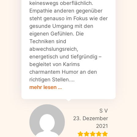
keineswegs oberflächlich.
Empathie anderen gegenüber
steht genauso im Fokus wie der
gesunde Umgang mit den
eigenen Gefühlen. Die
Techniken sind
abwechslungsreich,
energetisch und tiefgründig –
begleitet von Karims
charmantem Humor an den
richtigen Stellen.…
„S V“
mehr lesen …
S V
23. Dezember
2021