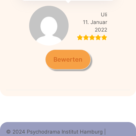
Uli
11. Januar
2022
Bewerten
© 2024 Psychodrama Institut Hamburg |